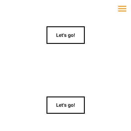
Let's go!
Let's go!